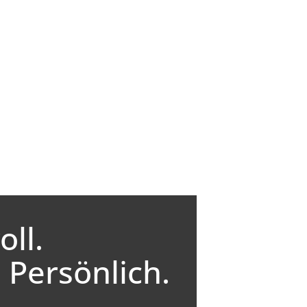
ll.
 Persönlich.