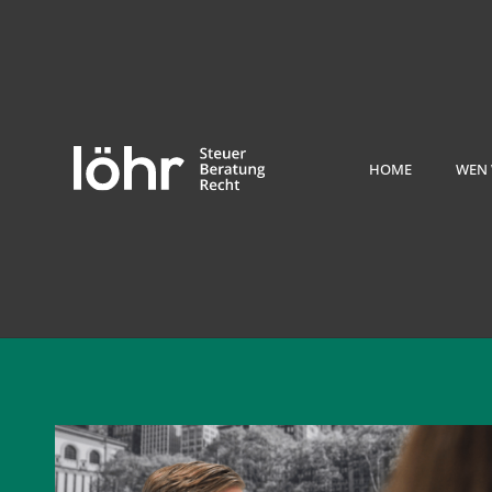
HOME
WEN 