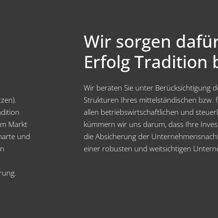
Wir sorgen dafür
Erfolg Tradition b
Wir beraten Sie unter Berücksichtigung
zen).
Strukturen Ihres mittelständischen bzw.
dition
allen betriebswirtschaftlichen und steue
 am Markt
kümmern wir uns darum, dass Ihre Inves
marte und
die Absicherung der Unternehmensnachfo
en
einer robusten und weitsichtigen Untern
erung.