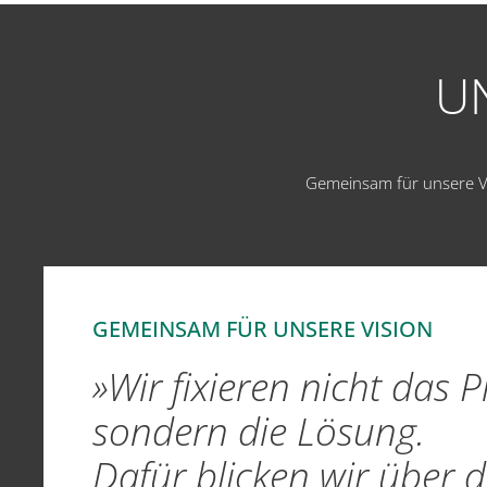
UN
Gemeinsam für unsere Vis
GEMEINSAM FÜR UNSERE VISION
»Wir fixieren nicht das 
sondern die Lösung.
Dafür blicken wir über 