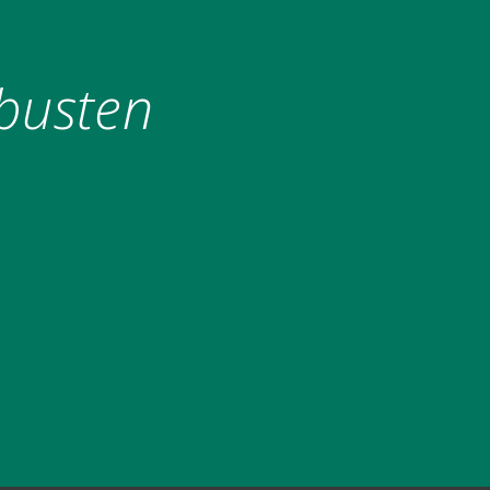
obusten