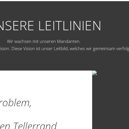
SERE LEITLINIEN
Wir wachsen mit unseren Mandanten.
ion. Diese Vision ist unser Leitbild, welches wir gemeinsam verfol
Problem,
den Tellerrand