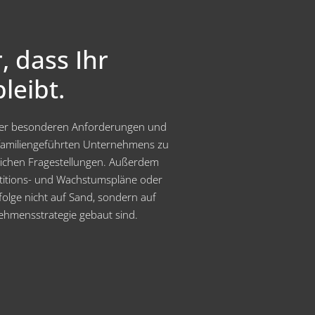
, dass Ihr
leibt.
 der besonderen Anforderungen und
 familiengeführten Unternehmens zu
rlichen Fragestellungen. Außerdem
titions- und Wachstumspläne oder
lge nicht auf Sand, sondern auf
ehmensstrategie gebaut sind.