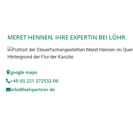
MERET HENNEN. IHRE EXPERTIN BEI LÖHR.
google maps
+49 (0) 221 272532-00
info@loehpartner.de