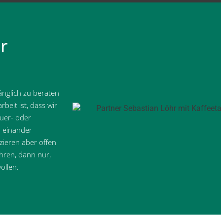
r
nglich zu beraten
eit ist, dass wir
uer- oder
 einander
zieren aber offen
hren, dann nur,
ollen.