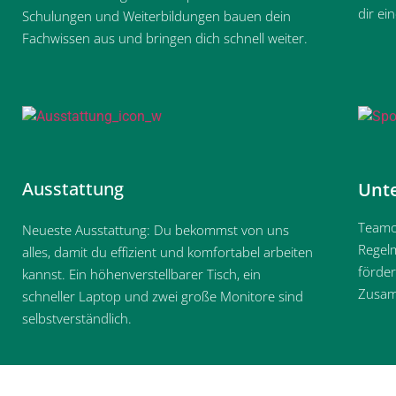
dir ei
Schulungen und Weiterbildungen bauen dein
Fachwissen aus und bringen dich schnell weiter.
Ausstattung
Unt
Teamo
Neueste Ausstattung: Du bekommst von uns
Regelm
alles, damit du effizient und komfortabel arbeiten
förde
kannst. Ein höhenverstellbarer Tisch, ein
Zusam
schneller Laptop und zwei große Monitore sind
selbstverständlich.