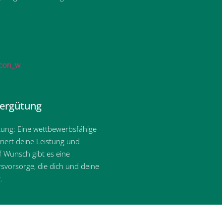
Vergütung
ütung: Eine wettbewerbsfähige
iert deine Leistung und
uf Wunsch gibt es eine
ersvorsorge, die dich und deine
.