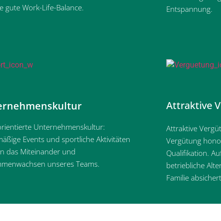
ne gute Work-Life-Balance.
Entspannung.
Attraktive 
ernehmenskultur
rientierte Unternehmenskultur:
Attraktive Verg
äßige Events und sportliche Aktivitäten
Vergütung honor
rn das Miteinander und
Qualifikation. A
menwachsen unseres Teams.
betriebliche Alt
Familie absichert