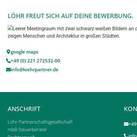
LÖHR FREUT SICH AUF DEINE BEWERBUNG.
google maps
+49 (0) 221 272532-00
info@loehrpartner.de
ANSCHRIFT
KON
Löhr Partnerschaftsgesellschaft
+49
mbB Steuerberater
inf