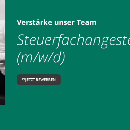
Verstärke unser Team
Steuerfachangeste
(m/w/d)
JETZT BEWERBEN