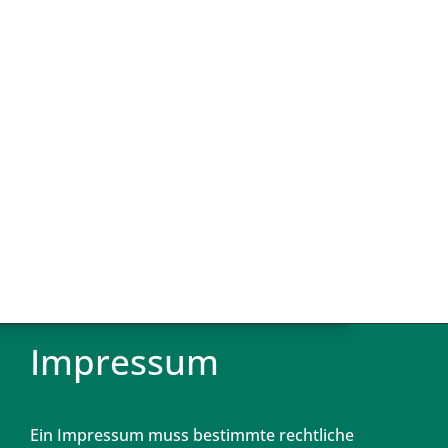
Impressum
Ein Impressum muss bestimmte rechtliche