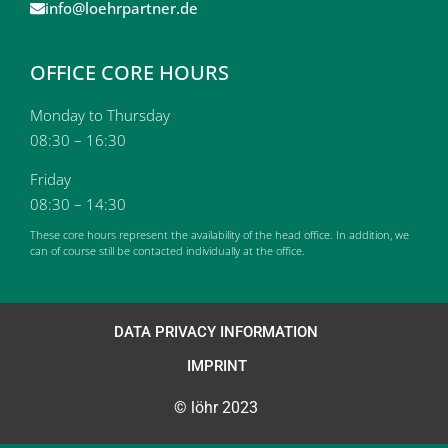
info@loehrpartner.de
OFFICE CORE HOURS
Monday to Thursday
08:30 – 16:30
Friday
08:30 – 14:30
These core hours represent the availability of the head office. In addition, we
can of course still be contacted individually at the office.
DATA PRIVACY INFORMATION
IMPRINT
© löhr 2023